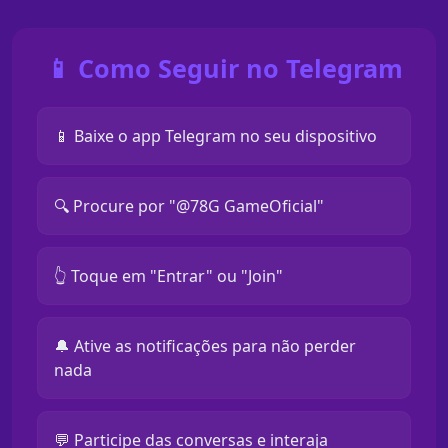
📱 Como Seguir no Telegram
📱 Baixe o app Telegram no seu dispositivo
🔍 Procure por "@78G GameOficial"
👆 Toque em "Entrar" ou "Join"
🔔 Ative as notificações para não perder
nada
💬 Participe das conversas e interaja