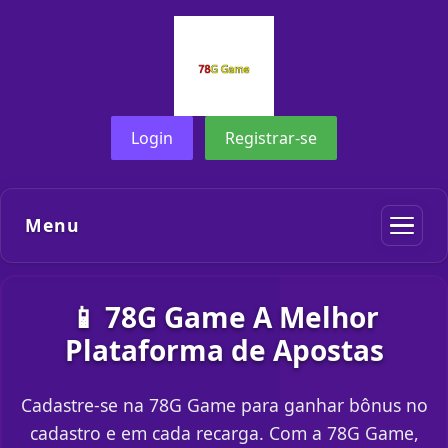
Login
Registrar-se
Menu
📱 78G Game A Melhor
Plataforma de Apostas
Cadastre-se na 78G Game para ganhar bônus no
cadastro e em cada recarga. Com a 78G Game,