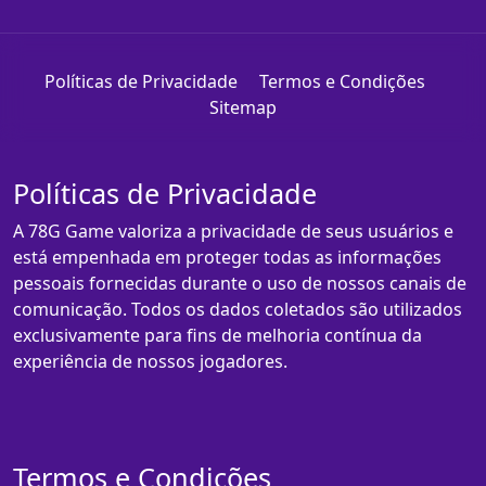
Políticas de Privacidade
Termos e Condições
Sitemap
Políticas de Privacidade
A 78G Game valoriza a privacidade de seus usuários e
está empenhada em proteger todas as informações
pessoais fornecidas durante o uso de nossos canais de
comunicação. Todos os dados coletados são utilizados
exclusivamente para fins de melhoria contínua da
experiência de nossos jogadores.
Termos e Condições