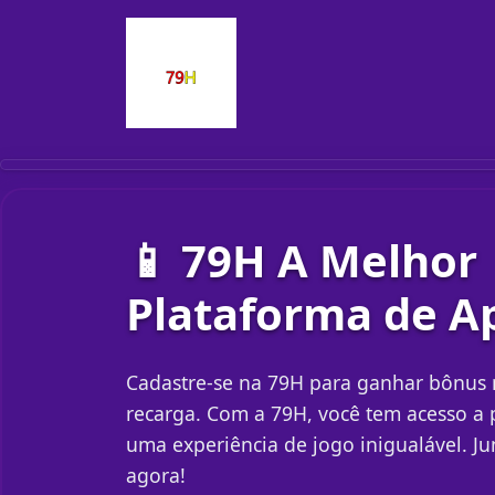
📱 79H A Melhor
Plataforma de A
Cadastre-se na 79H para ganhar bônus 
recarga. Com a 79H, você tem acesso a 
uma experiência de jogo inigualável. J
agora!