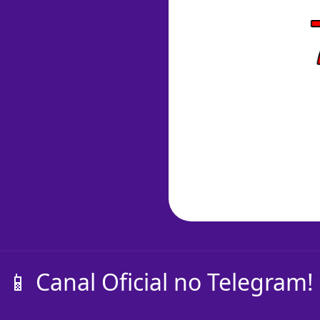
📱 Canal Oficial no Telegram!