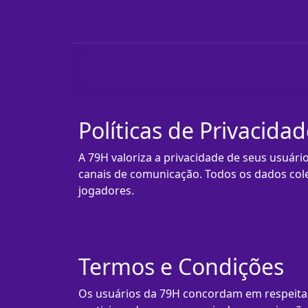
Políticas de Privacida
A 79H valoriza a privacidade de seus usuár
canais de comunicação. Todos os dados cole
jogadores.
Termos e Condições
Os usuários da 79H concordam em respeitar 