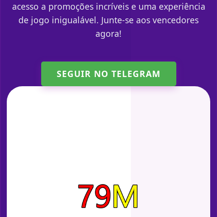
acesso a promoções incríveis e uma experiência
de jogo inigualável. Junte-se aos vencedores
agora!
SEGUIR NO TELEGRAM