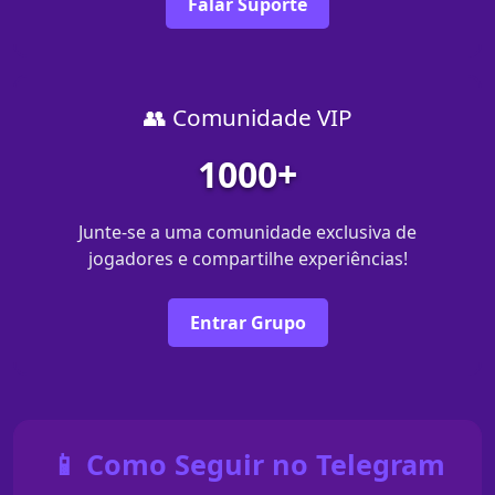
Falar Suporte
👥 Comunidade VIP
1000+
Junte-se a uma comunidade exclusiva de
jogadores e compartilhe experiências!
Entrar Grupo
📱 Como Seguir no Telegram