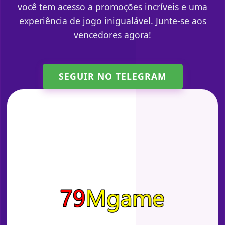
você tem acesso a promoções incríveis e uma
experiência de jogo inigualável. Junte-se aos
vencedores agora!
SEGUIR NO TELEGRAM