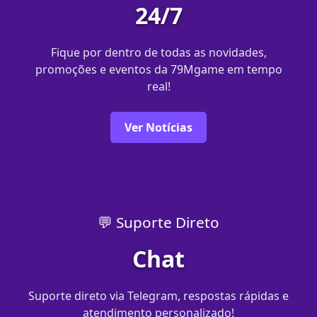
24/7
Fique por dentro de todas as novidades,
promoções e eventos da 79Mgame em tempo
real!
Ver Notícias
💬 Suporte Direto
Chat
Suporte direto via Telegram, respostas rápidas e
atendimento personalizado!