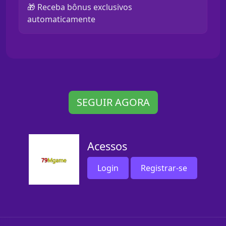
🎁 Receba bônus exclusivos
automaticamente
SEGUIR AGORA
Acessos
Login
Registrar-se