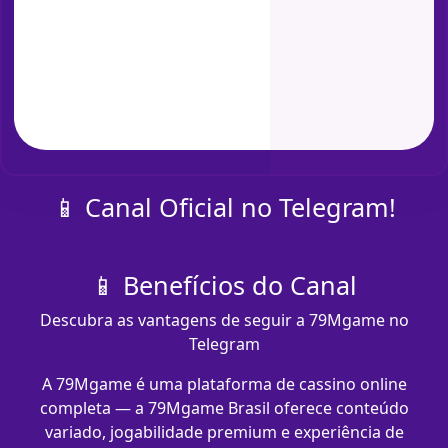
📱 Canal Oficial no Telegram!
📱 Benefícios do Canal
Descubra as vantagens de seguir a 79Mgame no
Telegram
A 79Mgame é uma plataforma de cassino online
completa — a 79Mgame Brasil oferece conteúdo
variado, jogabilidade premium e experiência de