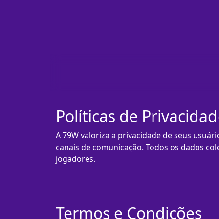
Políticas de Privacida
A 79W valoriza a privacidade de seus usuá
canais de comunicação. Todos os dados cole
jogadores.
Termos e Condições