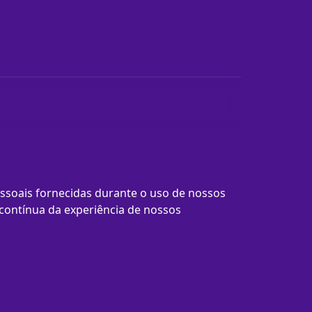
ssoais fornecidas durante o uso de nossos
 contínua da experiência de nossos