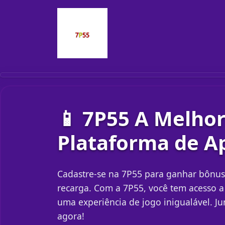
📱 7P55 A Melho
Plataforma de A
Cadastre-se na 7P55 para ganhar bônus
recarga. Com a 7P55, você tem acesso a
uma experiência de jogo inigualável. J
agora!