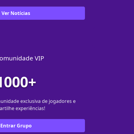
Ver Notícias
Comunidade VIP
1000+
unidade exclusiva de jogadores e
rtilhe experiências!
Entrar Grupo