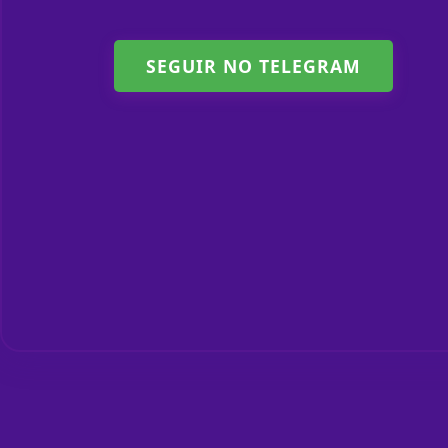
SEGUIR NO TELEGRAM