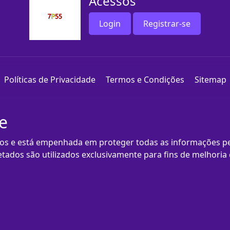
Acessos
Login
Registrar-se
Políticas de Privacidade
Termos e Condições
Sitemap
de
rios e está empenhada em proteger todas as informações p
tados são utilizados exclusivamente para fins de melhoria