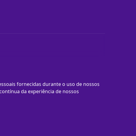
essoais fornecidas durante o uso de nossos
 contínua da experiência de nossos