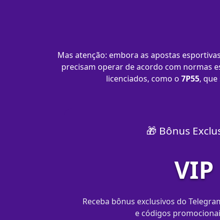
Mas atenção: embora as apostas esportivas
precisam operar de acordo com normas espe
licenciados, como o
7P55
, que
🎁 Bônus Exclu
VIP
Receba bônus exclusivos do Telegra
e códigos promocionai