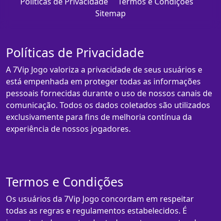
Políticas de Privacidade
Termos e Condições
Sitemap
Políticas de Privacidade
A 7Vip Jogo valoriza a privacidade de seus usuários e
está empenhada em proteger todas as informações
pessoais fornecidas durante o uso de nossos canais de
comunicação. Todos os dados coletados são utilizados
exclusivamente para fins de melhoria contínua da
experiência de nossos jogadores.
Termos e Condições
Os usuários da 7Vip Jogo concordam em respeitar
todas as regras e regulamentos estabelecidos. É