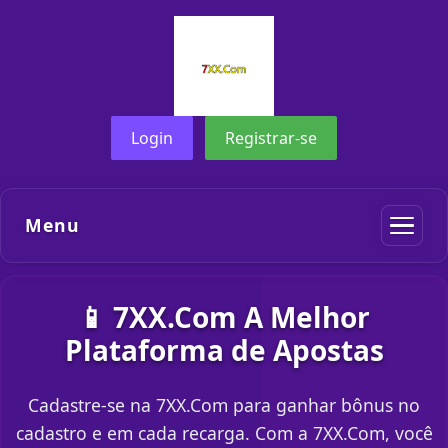
Login
Registrar-se
Menu
📱 7XX.Com A Melhor
Plataforma de Apostas
Cadastre-se na 7XX.Com para ganhar bônus no
cadastro e em cada recarga. Com a 7XX.Com, você