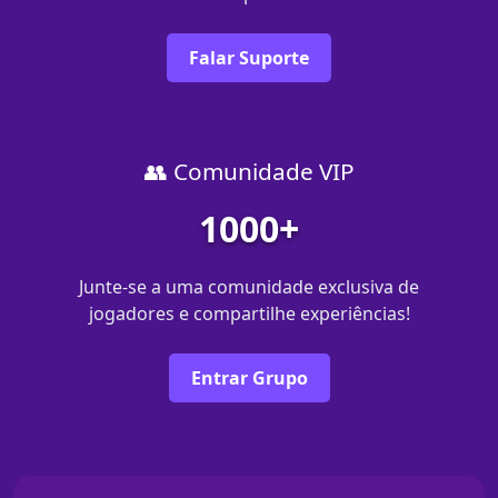
Falar Suporte
👥 Comunidade VIP
1000+
Junte-se a uma comunidade exclusiva de
jogadores e compartilhe experiências!
Entrar Grupo