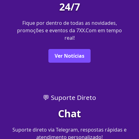
24/7
Fique por dentro de todas as novidades,
promoções e eventos da 7XX.Com em tempo
real!
Ver Notícias
💬 Suporte Direto
Chat
Suporte direto via Telegram, respostas rápidas e
atendimento personalizado!