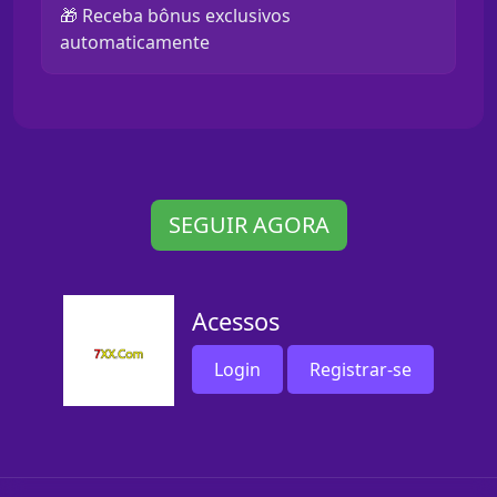
🎁 Receba bônus exclusivos
automaticamente
SEGUIR AGORA
Acessos
Login
Registrar-se