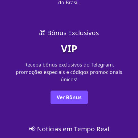
do Brasil.
🎁 Bônus Exclusivos
VIP
Receba bônus exclusivos do Telegram,
promoções especiais e códigos promocionais
únicos!
Ver Bônus
📢 Notícias em Tempo Real